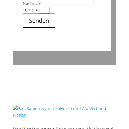
Nachricht
10 + 9
=
Senden