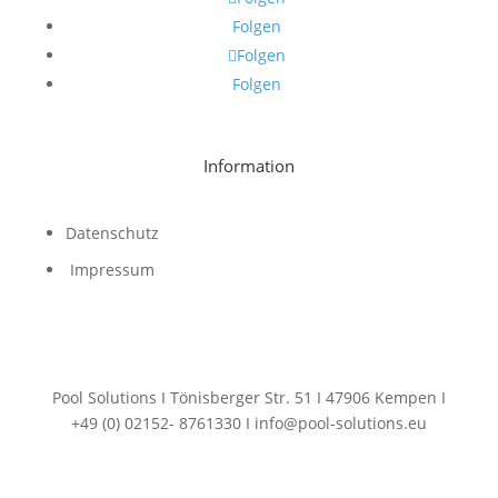
Folgen
Folgen
Folgen
Information
Datenschutz
Impressum
Pool Solutions I Tönisberger Str. 51 I 47906 Kempen I
+49 (0) 02152- 8761330 I info@pool-solutions.eu